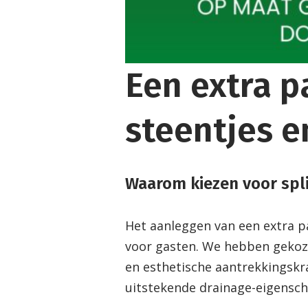
Een extra p
steentjes 
Waarom kiezen voor spli
Het aanleggen van een extra p
voor gasten. We hebben gekoze
en esthetische aantrekkingskra
uitstekende drainage-eigensc