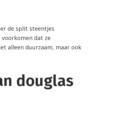
r de split steentjes
n voorkomen dat ze
niet alleen duurzaam, maar ook
an douglas