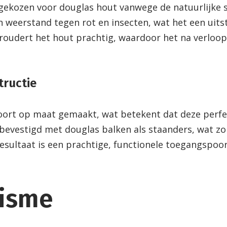
gekozen voor douglas hout vanwege de natuurlijke
n weerstand tegen rot en insecten, wat het een uit
oudert het hout prachtig, waardoor het na verloop 
tructie
t op maat gemaakt, wat betekent dat deze perfect 
 bevestigd met douglas balken als staanders, wat zor
resultaat is een prachtige, functionele toegangspoor
lisme