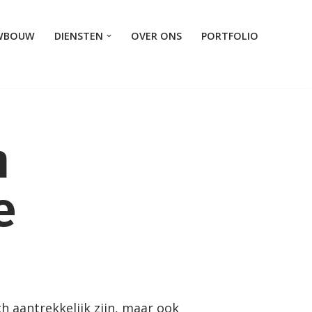
WBOUW
DIENSTEN
OVER ONS
PORTFOLIO
n
e
ch aantrekkelijk zijn, maar ook