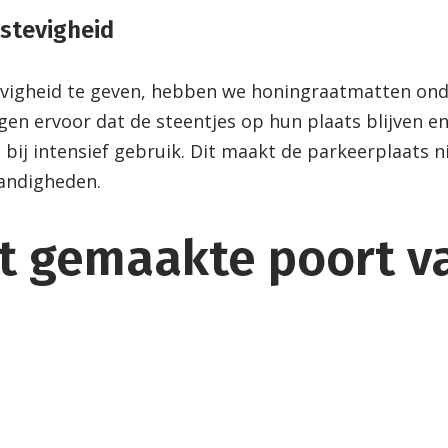
stevigheid
vigheid te geven, hebben we honingraatmatten onde
en ervoor dat de steentjes op hun plaats blijven e
s bij intensief gebruik. Dit maakt de parkeerplaats 
andigheden.
t gemaakte poort v