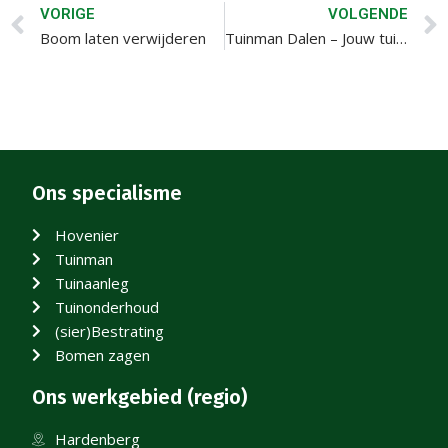
VORIGE
VOLGENDE
Boom laten verwijderen
Tuinman Dalen – Jouw tuin professioneel onderhouden en aangelegd
Ons specialisme
Hovenier
Tuinman
Tuinaanleg
Tuinonderhoud
(sier)Bestrating
Bomen zagen
Ons werkgebied (regio)
Hardenberg