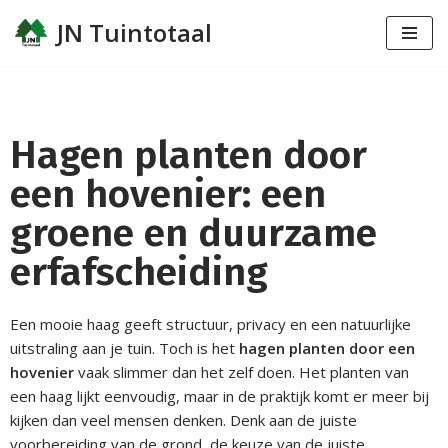
JN Tuintotaal
Meteen
naar
de
inhoud
Hagen planten door
een hovenier: een
groene en duurzame
erfafscheiding
Een mooie haag geeft structuur, privacy en een natuurlijke
uitstraling aan je tuin. Toch is het
hagen planten door een
hovenier
vaak slimmer dan het zelf doen. Het planten van
een haag lijkt eenvoudig, maar in de praktijk komt er meer bij
kijken dan veel mensen denken. Denk aan de juiste
voorbereiding van de grond, de keuze van de juiste