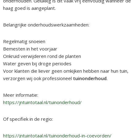
onderhouden. Gelukkig is dit vaak vrij eenvoudig wanneer de
haag goed is aangeplant.
Belangrijke onderhoudswerkzaamheden:
Regelmatig snoeien
Bemesten in het voorjaar
Onkruid verwijderen rond de planten
Water geven bij droge periodes
Voor klanten die liever geen omkijken hebben naar hun tuin,
verzorgen wij ook professioneel
tuinonderhoud
.
Meer informatie:
https://jntuintotaal.nl/tuinonderhoud/
Of specifiek in de regio:
https://jntuintotaal.nl/tuinonderhoud-in-coevorden/