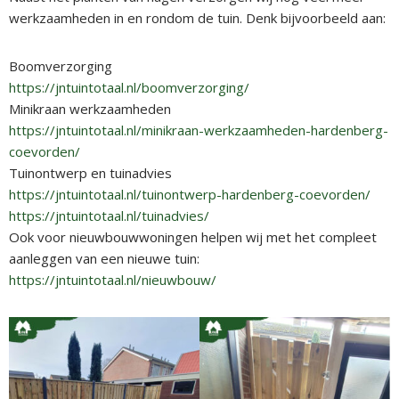
werkzaamheden in en rondom de tuin. Denk bijvoorbeeld aan:
Boomverzorging
https://jntuintotaal.nl/boomverzorging/
Minikraan werkzaamheden
https://jntuintotaal.nl/minikraan-werkzaamheden-hardenberg-
coevorden/
Tuinontwerp en tuinadvies
https://jntuintotaal.nl/tuinontwerp-hardenberg-coevorden/
https://jntuintotaal.nl/tuinadvies/
Ook voor nieuwbouwwoningen helpen wij met het compleet
aanleggen van een nieuwe tuin:
https://jntuintotaal.nl/nieuwbouw/