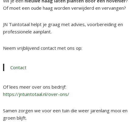
Wil je een
nieuwe haag laten planten door een hovenier
?
Of moet een oude haag worden verwijderd en vervangen?
JN Tuintotaal helpt je graag met advies, voorbereiding en
professionele aanplant.
Neem vrijblijvend contact met ons op:
Contact
Of lees meer over ons bedrijf:
https://jntuintotaal.nl/over-ons/
Samen zorgen we voor een tuin die weer jarenlang mooi en
groen blijft.